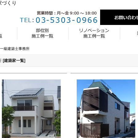
家づくり
一級建築士事務所
所
[建築家一覧]