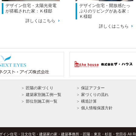
デザイン住宅・太陽光発電
デザイン住宅・開放感たっ
が搭載された家：Ｋ様邸
ぷりのリビングがある家：
Ｋ様邸
詳しくはこちら
詳しくはこちら
匠陽の家づくり
保証アフター
建築家別施工例一覧
家づくりの流れ
部位別施工例一覧
構造計算
個人情報保護方針
Ｆ
 © デザイン住宅・注文住宅・建築家の家・建築事務所・匠陽：東京・杉並・世田谷 All Rights