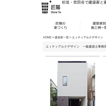
杉並・世田谷で建築家と
HOME
>
建築家一覧
>
エィティアルクデザイン 
エィティアルクデザイン 一級建築士事務