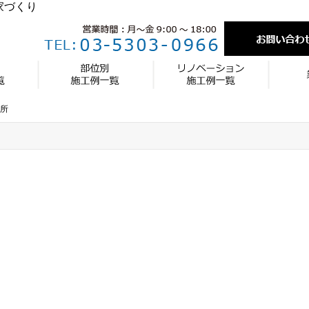
家づくり
所