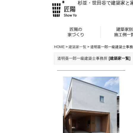
杉並・世田谷で建築家と
HOME
>
建築家一覧
>
道明葵一郎一級建築士事務
道明葵一郎一級建築士事務所
[建築家一覧]