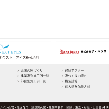
匠陽の家づくり
保証アフター
建築家別施工例一覧
家づくりの流れ
部位別施工例一覧
構造計算
個人情報保護方針
Ｆ
 © デザイン住宅・注文住宅・建築家の家・建築事務所・匠陽：東京・杉並・世田谷 All Rights