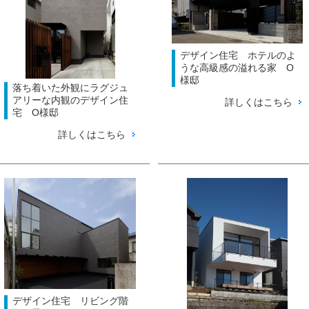
デザイン住宅 ホテルのよ
うな高級感の溢れる家 O
様邸
落ち着いた外観にラグジュ
アリーな内観のデザイン住
詳しくはこちら
宅 O様邸
詳しくはこちら
デザイン住宅 リビング階