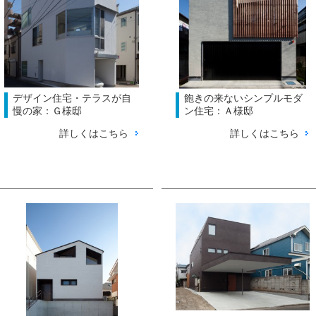
デザイン住宅・テラスが自
飽きの来ないシンプルモダ
慢の家：Ｇ様邸
ン住宅：Ａ様邸
詳しくはこちら
詳しくはこちら