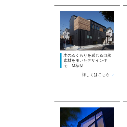
木のぬくもりを感じる自然
素材を用いたデザイン住
宅 Ｍ様邸
詳しくはこちら