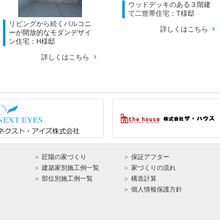
ウッドデッキのある３階建
て二世帯住宅：T様邸
リビングから続くバルコニ
詳しくはこちら
ーが開放的なモダンデザイ
ン住宅：H様邸
詳しくはこちら
匠陽の家づくり
保証アフター
建築家別施工例一覧
家づくりの流れ
部位別施工例一覧
構造計算
個人情報保護方針
Ｆ