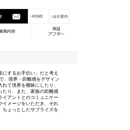
HOME
会社案内
形にするお手伝い」だと考え
味で、境界・距離感をデザイン
入れて境界を曖昧にしたり、
ったり、また、家族の距離感
ライアントとのコミュニケー
やイメージをいただき、それ
、ちょっとしたサプライズを