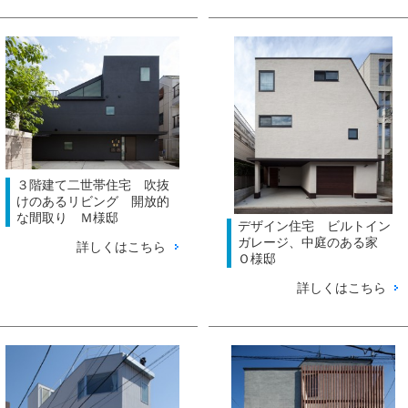
３階建て二世帯住宅 吹抜
けのあるリビング 開放的
な間取り Ｍ様邸
デザイン住宅 ビルトイン
ガレージ、中庭のある家
詳しくはこちら
Ｏ様邸
詳しくはこちら