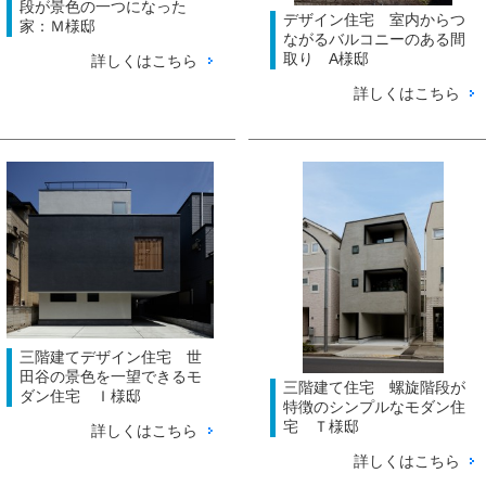
段が景色の一つになった
デザイン住宅 室内からつ
家：Ｍ様邸
ながるバルコニーのある間
取り A様邸
詳しくはこちら
詳しくはこちら
三階建てデザイン住宅 世
田谷の景色を一望できるモ
三階建て住宅 螺旋階段が
ダン住宅 Ｉ様邸
特徴のシンプルなモダン住
宅 Ｔ様邸
詳しくはこちら
詳しくはこちら