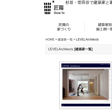
杉並・世田谷で建築家と
HOME
>
建築家一覧
>
LEVELArchitects
LEVELArchitects
[建築家一覧]