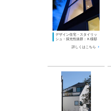
デザイン住宅・スタイリッ
シュ・採光性抜群：Ｋ様邸
詳しくはこちら