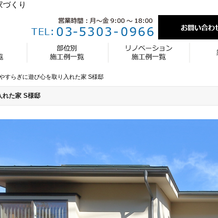
家づくり
やすらぎに遊び心を取り入れた家 S様邸
れた家 S様邸