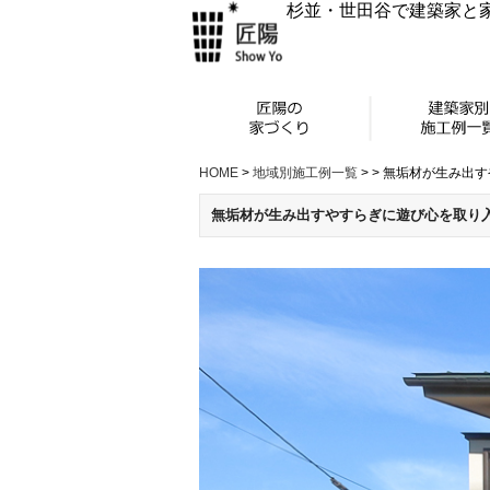
杉並・世田谷で建築家と
HOME
>
地域別施工例一覧
>
>
無垢材が生み出す
無垢材が生み出すやすらぎに遊び心を取り入