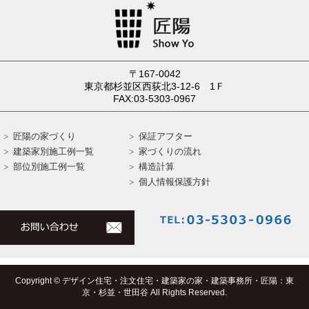
〒167-0042
東京都杉並区西荻北3-12-6 1Ｆ
FAX:03-5303-0967
匠陽の家づくり
保証アフター
建築家別施工例一覧
家づくりの流れ
部位別施工例一覧
構造計算
個人情報保護方針
Copyright © デザイン住宅・注文住宅・建築家の家・建築事務所・匠陽：東
京・杉並・世田谷 All Rights Reserved.