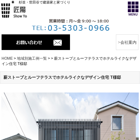
杉並・世田谷で建築家と家づくり
会社案内
HOME
>
地域別施工例一覧
>
>
薪ストーブとルーフテラスでホテルライクなデザ
イン住宅 T様邸
薪ストーブとルーフテラスでホテルライクなデザイン住宅 T様邸