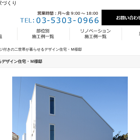
家づくり
ジ付きの二世帯が暮らせるデザイン住宅・Ｍ様邸
るデザイン住宅・Ｍ様邸