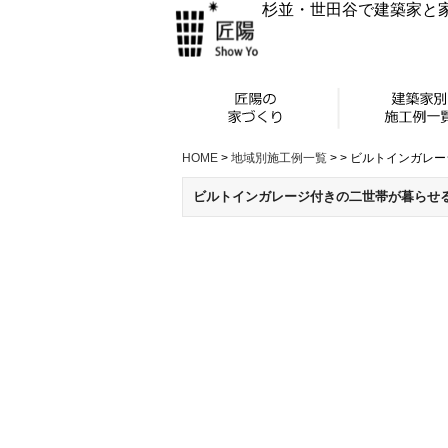
杉並・世田谷で建築家と
HOME
>
地域別施工例一覧
>
>
ビルトインガレー
ビルトインガレージ付きの二世帯が暮らせ