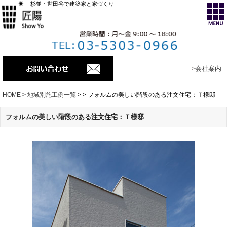
杉並・世田谷で建築家と家づくり
会社案内
HOME
>
地域別施工例一覧
>
>
フォルムの美しい階段のある注文住宅：Ｔ様邸
フォルムの美しい階段のある注文住宅：Ｔ様邸