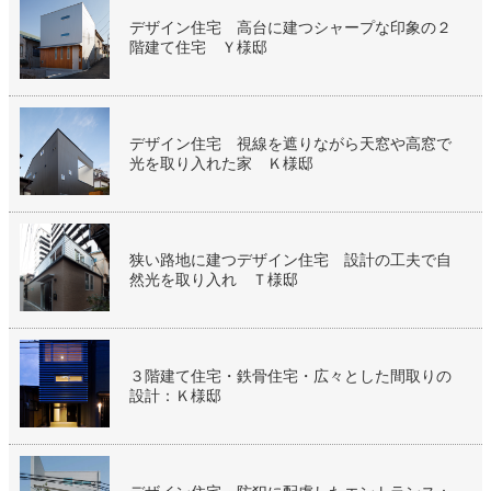
デザイン住宅 高台に建つシャープな印象の２
階建て住宅 Ｙ様邸
デザイン住宅 視線を遮りながら天窓や高窓で
光を取り入れた家 Ｋ様邸
狭い路地に建つデザイン住宅 設計の工夫で自
然光を取り入れ Ｔ様邸
３階建て住宅・鉄骨住宅・広々とした間取りの
設計：Ｋ様邸