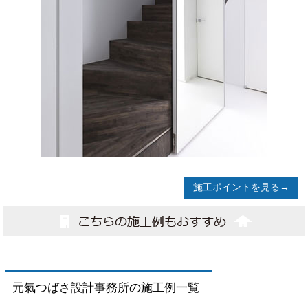
施工ポイントを見る→
元氣つばさ設計事務所の施工例一覧