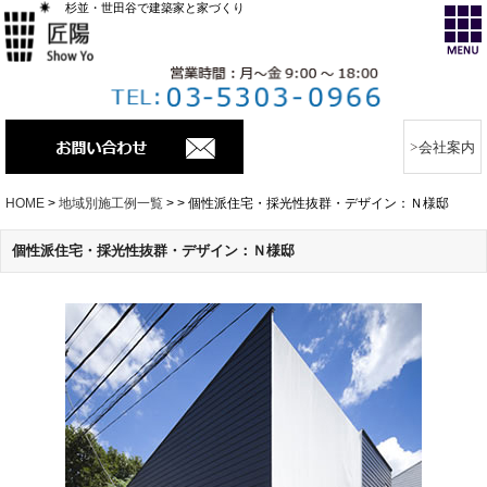
杉並・世田谷で建築家と家づくり
会社案内
HOME
>
地域別施工例一覧
>
>
個性派住宅・採光性抜群・デザイン：Ｎ様邸
個性派住宅・採光性抜群・デザイン：Ｎ様邸