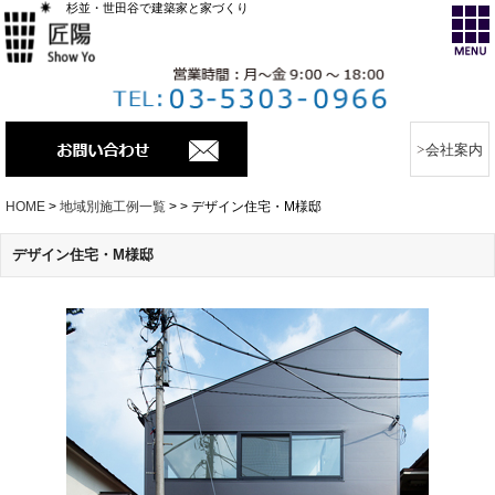
杉並・世田谷で建築家と家づくり
会社案内
HOME
>
地域別施工例一覧
>
>
デザイン住宅・M様邸
デザイン住宅・M様邸