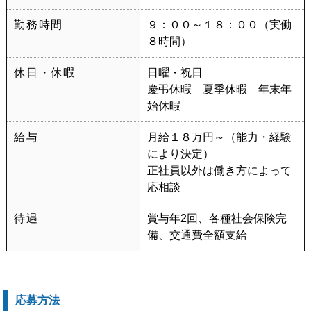
勤務時間
９：００～１８：００（実働
８時間）
休日・休暇
日曜・祝日
慶弔休暇 夏季休暇 年末年
始休暇
給与
月給１８万円～（能力・経験
により決定）
正社員以外は働き方によって
応相談
待遇
賞与年2回、各種社会保険完
備、交通費全額支給
応募方法