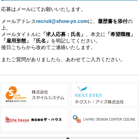
応募はメールにてお願いいたします。
メールアドレス
recruit@show-yo.com
に、
履歴書を添付
の
上、
メールタイトルに
「求人応募：氏名」
、本文に
「希望職種」
「雇用形態」「氏名」
を明記してください。
後日こちらから改めてご連絡いたします。
またご質問がありましたら、あわせてご入力ください。