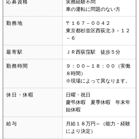
応募資格
実務経験不問
車の運転に問題のない方
勤務地
〒１６７－００４２
東京都杉並区西荻北３－１２
－６
最寄駅
ＪＲ西荻窪駅 徒歩５分
勤務時間
９：００～１８：００（実働
８時間）
※現場によって異なります。
休日・休暇
日曜・祝日
慶弔休暇 夏季休暇 年末年
始休暇
給与
月給１８万円～（能力・経験
により決定）