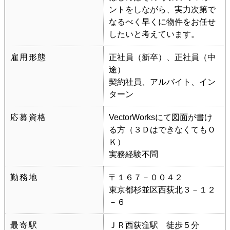
ントをしながら、実力次第で
なるべく早くに物件をお任せ
したいと考えています。
雇用形態
正社員（新卒）、正社員（中
途）
契約社員、アルバイト、イン
ターン
応募資格
VectorWorksにて図面が書け
る方（３ＤはできなくてもＯ
Ｋ）
実務経験不問
勤務地
〒１６７－００４２
東京都杉並区西荻北３－１２
－６
最寄駅
ＪＲ西荻窪駅 徒歩５分