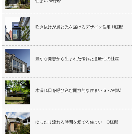
住まい W様邸
吹き抜けが風と光を届けるデザイン住宅 H様邸
豊かな発想から生まれた優れた意匠性の社屋
木漏れ日を呼び込む開放的な住まい S・A様邸
ゆったり流れる時間を愛でる住まい O様邸