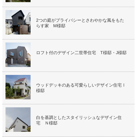
2つの庭がプライバシーとさわやかな風をもた
らす家 M様邸
ロフト付のデザイン二世帯住宅 T様邸・J様邸
ウッドデッキのある可愛らしいデザイン住宅Ⅰ
様邸
白を基調としたスタイリッシュなデザイン住
宅 Ｎ様邸