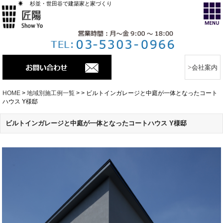
杉並・世田谷で建築家と家づくり
会社案内
HOME
>
地域別施工例一覧
>
>
ビルトインガレージと中庭が一体となったコート
ハウス Y様邸
ビルトインガレージと中庭が一体となったコートハウス Y様邸